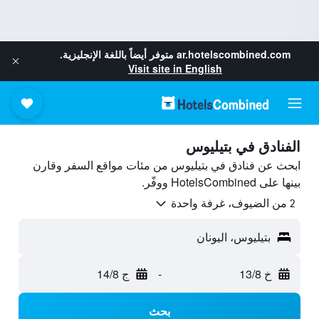
ar.hotelscombined.com
متوفر أيضاً باللغة الإنجليزية.
Visit site in English
الفنادق في بتيليوس
ابحث عن فنادق في بتيليوس من مئات مواقع السفر وقارن
بينها على HotelsCombined ووفّر.
2 من الضيوف، غرفة واحدة
بتيليوس، اليونان
خ 13/8
-
ج 14/8
بحث