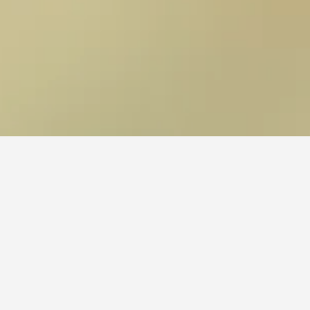
رى، يمكن