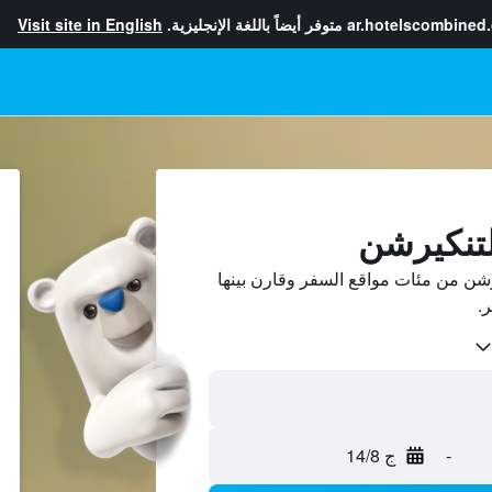
ar.hotelscombined
متوفر أيضاً باللغة الإنجليزية.
Visit site in English
لتنكيرشن
شن من مئات مواقع السفر وقارن بينها
-
ج 14/8