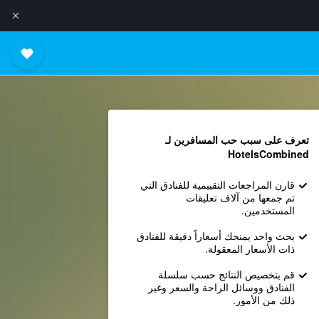
تعرف على سبب حب المسافرين لـ
HotelsCombined
قارن المراجعات التقييمية للفنادق التي
تم جمعها من آلاف تعليقات
المستخدمين.
بحث واحد يمنحك أسعاراً دقيقة للفنادق
ذات الأسعار المعقولة.
قم بتخصيص النتائج حسب سلسلة
الفنادق ووسائل الراحة والسعر وغير
ذلك من الأمور.