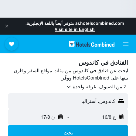
ar.hotelscombined.com
متوفر أيضاً باللغة الإنجليزية.
Visit site in English
الفنادق في كاندوس
ابحث عن فنادق في كاندوس من مئات مواقع السفر وقارن
بينها على HotelsCombined ووفّر.
2 من الضيوف، غرفة واحدة
كاندوس، أستراليا
ح 16/8
-
ن 17/8
بحث