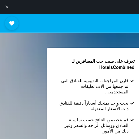
تعرف على سبب حب المسافرين لـ
HotelsCombined
قارن المراجعات التقييمية للفنادق التي
تم جمعها من آلاف تعليقات
المستخدمين.
بحث واحد يمنحك أسعاراً دقيقة للفنادق
ذات الأسعار المعقولة.
قم بتخصيص النتائج حسب سلسلة
الفنادق ووسائل الراحة والسعر وغير
ذلك من الأمور.