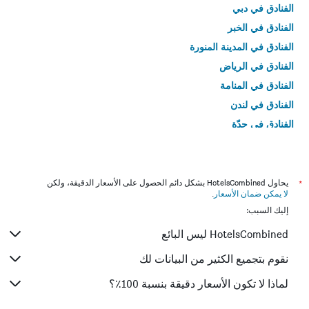
الفنادق في دبي
الفنادق في الخبر
الفنادق في المدينة المنورة
الفنادق في الرياض
الفنادق في المنامة
الفنادق في لندن
الفنادق في جدّة
الفنادق في القاهرة
*
يحاول HotelsCombined بشكل دائم الحصول على الأسعار الدقيقة، ولكن
لا يمكن ضمان الأسعار
.
إليك السبب:
HotelsCombined ليس البائع
نقوم بتجميع الكثير من البيانات لك
لماذا لا تكون الأسعار دقيقة بنسبة 100٪؟