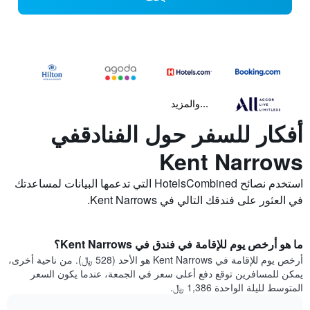
...والمزيد
أفكار للسفر حول الفنادقفي
Kent Narrows
استخدم نصائح HotelsCombined التي تدعمها البيانات لمساعدتك
في العثور على فندقك التالي في Kent Narrows.
ما هو أرخص يوم للإقامة في فندق في Kent Narrows؟
أرخص يوم للإقامة في Kent Narrows هو الأحد (528 ﷼). من ناحية أخرى،
يمكن للمسافرين توقع دفع أعلى سعر في الجمعة، عندما يكون السعر
المتوسط لليلة الواحدة 1,386 ﷼.