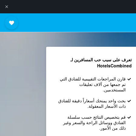
تعرف على سبب حب المسافرين لـ
HotelsCombined
قارن المراجعات التقييمية للفنادق التي
تم جمعها من آلاف تعليقات
المستخدمين.
بحث واحد يمنحك أسعاراً دقيقة للفنادق
ذات الأسعار المعقولة.
قم بتخصيص النتائج حسب سلسلة
الفنادق ووسائل الراحة والسعر وغير
ذلك من الأمور.