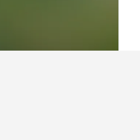
الصفحة الرئيسية
أستراليا
108,581
نيو ساو
حقائق حول الإقامة
ما هي المدن الأخرى التي يمكنك الإقامة
بالإضافة إلى كينكمبر، يختار المسافرون 