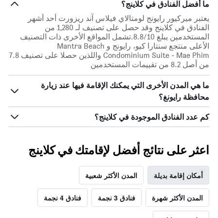
ما أفضل الفنادق في كلاينج؟
يعتبر ميركيور رايونج لومتالاي فيلاس آند ريزورت أحد أشهر
الفنادق في كلاينج وقد حصل على تصنيف لـ 1,280 من
المستخدمين يبلغ 8.8/10.تشمل المواقع الأخرى ذات التصنيف
الأعلى منتجع سنتارا كيو، رايونج و Mantra Beach
Condominium Suite - Mae Phim واللذين حصلا على تصنيف 7.8
من أصل 8.2 من تقييمات المستخدمين
ما هي المدن الأخرى التي يمكنك الإقامة فيها عند زيارة
محافظة رايونغ؟
كم عدد الفنادق الموجودة في كلاينج؟
اعثر على نتائج أفضل لإقامتك في كلاينج
أمكان إقامة بديلة
المدن الأكثر شعبية
المدن الأكثر شهرة
فنادق 3 نجمة
فنادق 4 نجمة