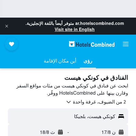
ar.hotelscombined.com
متوفر أيضاً باللغة الإنجليزية.
Visit site in English
رؤى
أين مكان الإقامة
الفنادق في كونكي هيست
ابحث عن فنادق في كونكي هيست من مئات مواقع السفر
وقارن بينها على HotelsCombined ووفّر.
2 من الضيوف، غرفة واحدة
كونكي هيست، بلجيكا
ن 17/8
-
ث 18/8