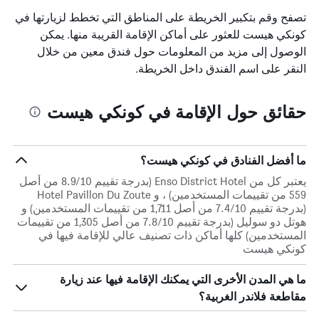
غرفة
تصفح وقم بتكبير الخريطة على المناطق التي تخطط لزيارتها في
كونكي هيست للعثور على أماكن الإقامة القريبة منها. يمكن
الوصول إلى مزيد من المعلومات حول فندق معين من خلال
النقر على اسم الفندق داخل الخريطة.
حقائق حول الإقامة في كونكي هيست
ما أفضل الفنادق في كونكي هيست؟
يعتبر كل من Enso District Hotel (بدرجة تقييم 8.9/10 من أصل
559 من تقييمات المستخدمين) ، و Hotel Pavillon Du Zoute
(بدرجة تقييم 7.4/10 من أصل 1,711 من تقييمات المستخدمين) و
هوتل دو سوليل (بدرجة تقييم 7.8/10 من أصل 1,305 من تقييمات
المستخدمين) كلها أماكن ذات تصنيف عالي للإقامة فيها في
كونكي هيست
ما هي المدن الأخرى التي يمكنك الإقامة فيها عند زيارة
مقاطعة فلاندر الغربية؟