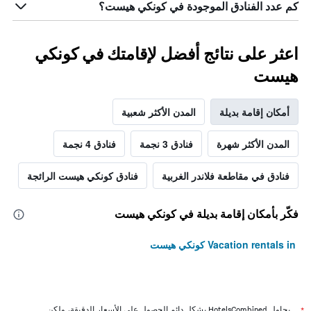
كم عدد الفنادق الموجودة في كونكي هيست؟
اعثر على نتائج أفضل لإقامتك في كونكي
هيست
أمكان إقامة بديلة
المدن الأكثر شعبية
المدن الأكثر شهرة
فنادق 3 نجمة
فنادق 4 نجمة
فنادق في مقاطعة فلاندر الغربية
فنادق كونكي هيست الرائجة
فكّر بأمكان إقامة بديلة في كونكي هيست
Vacation rentals in كونكي هيست
يحاول HotelsCombined بشكل دائم الحصول على الأسعار الدقيقة، ولكن