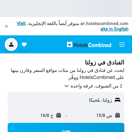
ar.hotelscombined.com
متوفر أيضاً باللغة الإنجليزية.
Visit
site in English
الفنادق في زولتا
ابحث عن فنادق في زولتا من مئات مواقع السفر وقارن بينها
على HotelsCombined ووفّر.
2 من الضيوف، غرفة واحدة
زولتا، بلجيكا
س 15/8
-
ح 16/8
بحث