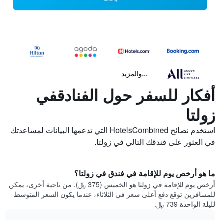
...والمزيد
أفكار للسفر حول الفنادقفي
زولتا
استخدم نصائح HotelsCombined التي تدعمها البيانات لمساعدتك
في العثور على فندقك التالي في زولتا.
ما هو أرخص يوم للإقامة في فندق في زولتا؟
أرخص يوم للإقامة في زولتا هو الخميس (375 ﷼). من ناحية أخرى، يمكن
للمسافرين توقع دفع أعلى سعر في الثلاثاء، عندما يكون السعر المتوسط
لليلة الواحدة 739 ﷼.