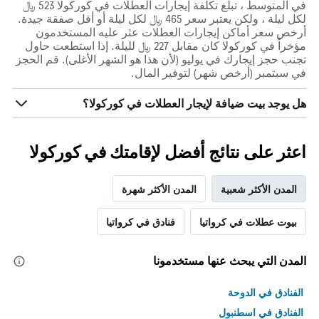
في المتوسط ، تبلغ تكلفة إيجارات العطلات في كوركولا 523 ﷼
لكل ليلة ، ولكن يعتبر سعر 465 ﷼ لكل ليلة أو أقل صفقة جيدة.
أرخص سعر أماكن إيجارات العطلات عثر عليه المستخدمون
مؤخراً في كوركولا كان مقابل 227 ﷼ لليلة. إذا استطعت حاول
تجنب حجز إيجارك في يوليو (لأن هذا هو الشهر الأغلى). قم الحجز
في سبتمبر (أرخص شهر) لتوفير المال.
هل يوجد بيت ضيافة لإيجار العطلات في كوركولا؟
اعثر على نتائج أفضل لإقامتك في كوركولا
المدن الأكثر شعبية
المدن الأكثر شهرة
بيوت عطلات في كرواتيا
فنادق في كرواتيا
المدن التي يبحث عنها مستخدمونا
الفنادق في الدوحة
الفنادق في اسطنبول