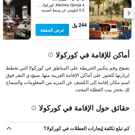
Marinka Gjivoja 4, كوركولا, كرواتيا
0.3 كيلومتر عن وسط المدينة
244 ﷼
عرض الصفقة
أماكن للإقامة في كوركولا
تصفح وقم بتكبير الخريطة على المناطق في كوركولا التي تخطط
لزيارتها للعثور على أماكن الإقامة القريبة منها. سيؤدي النقر فوق
اسم مكان إقامة إلى الكشف عن المزيد من المعلومات والسماح
لك بحجز بيت العطلة المحدد.
حقائق حول الإقامة في كوركولا
كم تبلغ تكلفة إيجارات العطلات في كوركولا؟