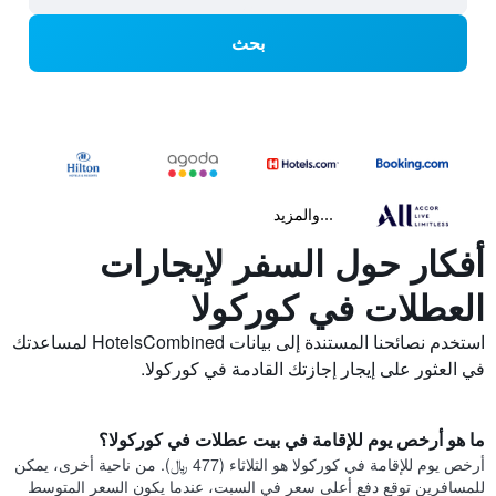
بحث
...والمزيد
أفكار حول السفر لإيجارات
العطلات في كوركولا
استخدم نصائحنا المستندة إلى بيانات HotelsCombined لمساعدتك
في العثور على إيجار إجازتك القادمة في كوركولا.
ما هو أرخص يوم للإقامة في بيت عطلات في كوركولا؟
أرخص يوم للإقامة في كوركولا هو الثلاثاء (477 ﷼). من ناحية أخرى، يمكن
للمسافرين توقع دفع أعلى سعر في السبت، عندما يكون السعر المتوسط