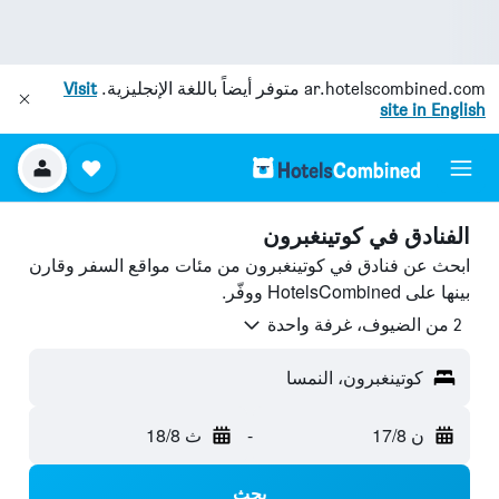
ar.hotelscombined.com
متوفر أيضاً باللغة الإنجليزية.
Visit
site in English
الفنادق في كوتينغبرون
ابحث عن فنادق في كوتينغبرون من مئات مواقع السفر وقارن
بينها على HotelsCombined ووفّر.
2 من الضيوف، غرفة واحدة
كوتينغبرون، النمسا
ن 17/8
-
ث 18/8
بحث