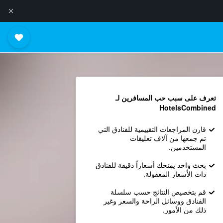
تعرف على سبب حب المسافرين لـ
HotelsCombined
قارن المراجعات التقييمية للفنادق التي
تم جمعها من آلاف تعليقات
المستخدمين.
بحث واحد يمنحك أسعاراً دقيقة للفنادق
ذات الأسعار المعقولة.
قم بتخصيص النتائج حسب سلسلة
الفنادق ووسائل الراحة والسعر وغير
ذلك من الأمور.