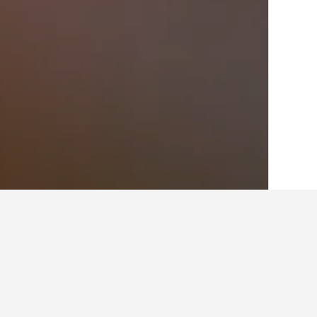
الصفحة الرئيسية
بلغاريا
22,385
مقاطعة دو
أماكن إقامة أخرى 