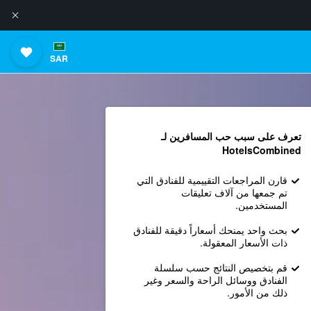
SAR
تعرف على سبب حب المسافرين لـ
HotelsCombined
قارن المراجعات التقييمية للفنادق التي
تم جمعها من آلاف تعليقات
المستخدمين.
بحث واحد يمنحك أسعاراً دقيقة للفنادق
ذات الأسعار المعقولة.
قم بتخصيص النتائج حسب سلسلة
الفنادق ووسائل الراحة والسعر وغير
ذلك من الأمور.