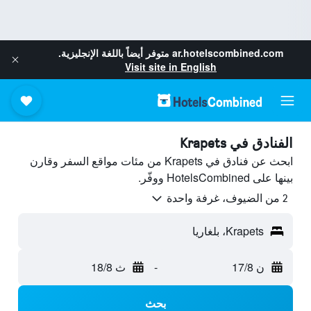
ar.hotelscombined.com
متوفر أيضاً باللغة الإنجليزية.
Visit site in English
الفنادق في Krapets
ابحث عن فنادق في Krapets من مئات مواقع السفر وقارن
بينها على HotelsCombined ووفّر.
2 من الضيوف، غرفة واحدة
Krapets، بلغاريا
ن 17/8
-
ث 18/8
بحث