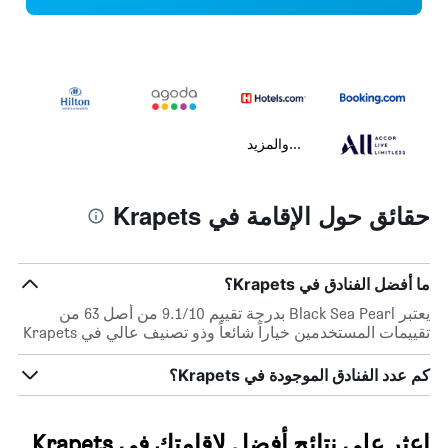
...والمزيد
حقائق حول الإقامة في Krapets
ما أفضل الفنادق في Krapets؟
يعتبر Black Sea Pearl بدرجة تقييم 9.1/10 من أصل 63 من
تقييمات المستخدمين خياراً شائعاً وذو تصنيف عالي في Krapets
كم عدد الفنادق الموجودة في Krapets؟
اعثر على نتائج أفضل لإقامتك في Krapets