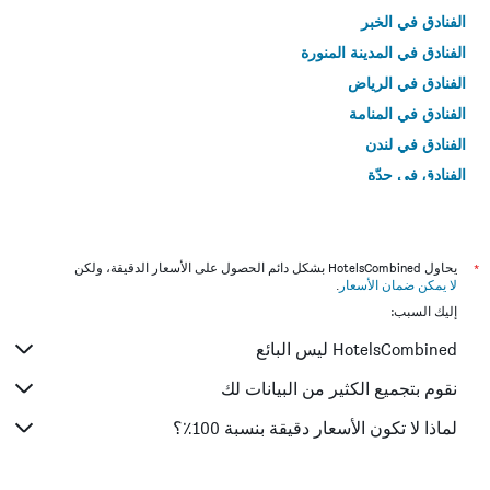
الفنادق في الخبر
الفنادق في المدينة المنورة
الفنادق في الرياض
الفنادق في المنامة
الفنادق في لندن
الفنادق في جدّة
الفنادق في القاهرة
*
يحاول HotelsCombined بشكل دائم الحصول على الأسعار الدقيقة، ولكن
لا يمكن ضمان الأسعار
.
إليك السبب:
HotelsCombined ليس البائع
نقوم بتجميع الكثير من البيانات لك
لماذا لا تكون الأسعار دقيقة بنسبة 100٪؟