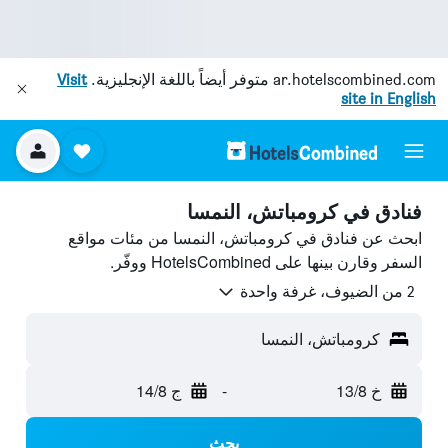
ar.hotelscombined.com
متوفر أيضاً باللغة الإنجليزية.
Visit
site in English
فنادق في كرومباتش، النمسا
ابحث عن فنادق في كرومباتش، النمسا من مئات مواقع
السفر وقارن بينها على HotelsCombined ووفّر.
2 من الضيوف، غرفة واحدة
كرومباتش، النمسا
خ 13/8
-
ج 14/8
بحث