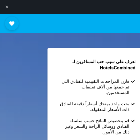
تعرف على سبب حب المسافرين لـ
HotelsCombined
قارن المراجعات التقييمية للفنادق التي
تم جمعها من آلاف تعليقات
المستخدمين.
بحث واحد يمنحك أسعاراً دقيقة للفنادق
ذات الأسعار المعقولة.
قم بتخصيص النتائج حسب سلسلة
الفنادق ووسائل الراحة والسعر وغير
ذلك من الأمور.