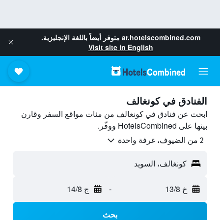
ar.hotelscombined.com
متوفر أيضاً باللغة الإنجليزية.
Visit site in English
الفنادق في كونغالف
ابحث عن فنادق في كونغالف من مئات مواقع السفر وقارن
بينها على HotelsCombined ووفّر.
2 من الضيوف، غرفة واحدة
كونغالف، السويد
خ 13/8
-
ج 14/8
بحث