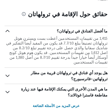
حقائق حول الإقامة في ترولهاتان
ما أفضل الفنادق في ترولهاتان؟
1,415 من تقييمات المستخدمين أعطت بست ويسترن هوتل
ترولهاتان تصنيفاً يبلغ 7.7/10.قد يكون من المفيد أيضاً التفكير في
شانديك سفانيا والذي حصل على درجة تقييم تبلغ 8.2/10 من
اصل 1,612 من تقييمات المستخدمين. قد يكون هوم هوتل كونج
أوسكار أيضاً خياراً جيداً بدرجة تقييم 8.7/10 من أصل 1,380 من
تقييمات المستخدمين
هل يوجد أي فنادق في ترولهاتان قريبة من مطار
ترولهاتين-فانرسبورج؟
ما هي المدن الأخرى التي يمكنك الإقامة فيها عند زيارة
مقاطعة فاسترا غوتالاند؟
عرض المزيد من الأسئلة الشائعة