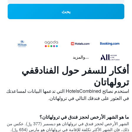
بحث
...والمزيد
أفكار للسفر حول الفنادقفي
ترولهاتان
استخدم نصائح HotelsCombined التي تدعمها البيانات لمساعدتك
في العثور على فندقك التالي في ترولهاتان.
ما هو الشهر الأرخص لحجز فندق في ترولهاتان؟
الشهر الأرخص لحجز فندق في ترولهاتان هو ديسمبر (377 ﷼). عكس من
ذلك، فإن الشهر الأكثر تكلفة للإقامة في ترولهاتان هو مارس (654 ﷼).