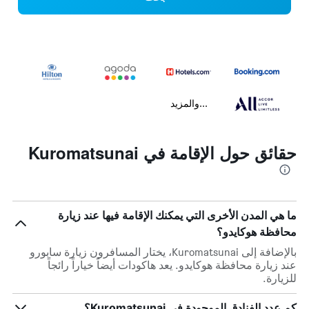
...والمزيد
حقائق حول الإقامة في Kuromatsunai
ما هي المدن الأخرى التي يمكنك الإقامة فيها عند زيارة
محافظة هوكايدو؟
بالإضافة إلى Kuromatsunai، يختار المسافرون زيارة سابورو
عند زيارة محافظة هوكايدو. يعد هاكودات أيضاً خياراً رائجاً
للزيارة.
كم عدد الفنادق الموجودة في Kuromatsunai؟