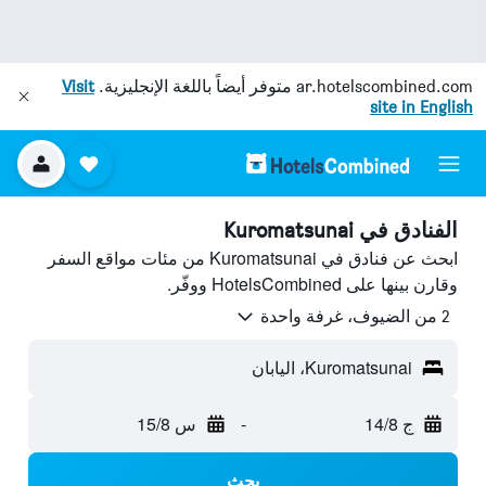
ar.hotelscombined.com
متوفر أيضاً باللغة الإنجليزية.
Visit
site in English
الفنادق في Kuromatsunai
ابحث عن فنادق في Kuromatsunai من مئات مواقع السفر
وقارن بينها على HotelsCombined ووفّر.
2 من الضيوف، غرفة واحدة
Kuromatsunai، اليابان
ج 14/8
-
س 15/8
بحث