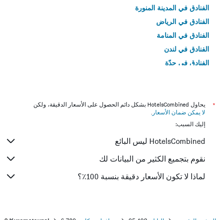
الفنادق في المدينة المنورة
الفنادق في الرياض
الفنادق في المنامة
الفنادق في لندن
الفنادق في جدّة
الفنادق في القاهرة
*
يحاول HotelsCombined بشكل دائم الحصول على الأسعار الدقيقة، ولكن
لا يمكن ضمان الأسعار
.
إليك السبب:
HotelsCombined ليس البائع
نقوم بتجميع الكثير من البيانات لك
لماذا لا تكون الأسعار دقيقة بنسبة 100٪؟