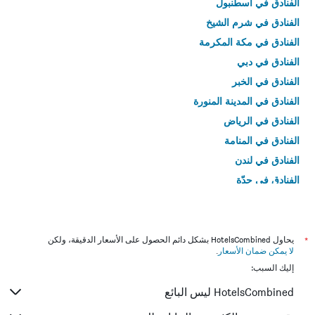
الفنادق في اسطنبول
الفنادق في شرم الشيخ
الفنادق في مكة المكرمة
الفنادق في دبي
الفنادق في الخبر
الفنادق في المدينة المنورة
الفنادق في الرياض
الفنادق في المنامة
الفنادق في لندن
الفنادق في جدّة
الفنادق في القاهرة
*
يحاول HotelsCombined بشكل دائم الحصول على الأسعار الدقيقة، ولكن
لا يمكن ضمان الأسعار
.
إليك السبب:
HotelsCombined ليس البائع