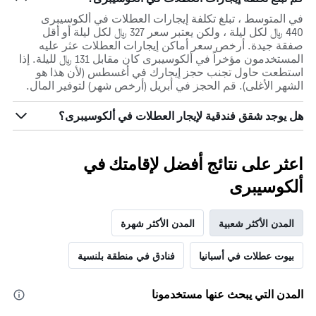
في المتوسط ، تبلغ تكلفة إيجارات العطلات في ألكوسيبرى
440 ﷼ لكل ليلة ، ولكن يعتبر سعر 327 ﷼ لكل ليلة أو أقل
صفقة جيدة. أرخص سعر أماكن إيجارات العطلات عثر عليه
المستخدمون مؤخراً في ألكوسيبرى كان مقابل 131 ﷼ لليلة. إذا
استطعت حاول تجنب حجز إيجارك في أغسطس (لأن هذا هو
الشهر الأغلى). قم الحجز في أبريل (أرخص شهر) لتوفير المال.
هل يوجد شقق فندقية لإيجار العطلات في ألكوسيبرى؟
اعثر على نتائج أفضل لإقامتك في
ألكوسيبرى
المدن الأكثر شعبية
المدن الأكثر شهرة
بيوت عطلات في أسبانيا
فنادق في منطقة بلنسية
المدن التي يبحث عنها مستخدمونا