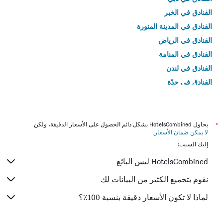
الفنادق في الخبر
الفنادق في المدينة المنورة
الفنادق في الرياض
الفنادق في المنامة
الفنادق في لندن
الفنادق في جدّة
الفنادق في القاهرة
*
يحاول HotelsCombined بشكل دائم الحصول على الأسعار الدقيقة، ولكن
لا يمكن ضمان الأسعار
.
إليك السبب:
HotelsCombined ليس البائع
نقوم بتجميع الكثير من البيانات لك
لماذا لا تكون الأسعار دقيقة بنسبة 100٪؟