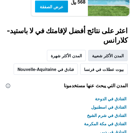
568 ﷼
عرض الصفقة
اعثر على نتائج أفضل لإقامتك في لا باستيد-
كلارانس
المدن الأكثر شعبية
المدن الأكثر شهرة
بيوت عطلات في فرنسا
فنادق في Nouvelle-Aquitaine
المدن التي يبحث عنها مستخدمونا
الفنادق في الدوحة
الفنادق في اسطنبول
الفنادق في شرم الشيخ
الفنادق في مكة المكرمة
الفنادق في دبي