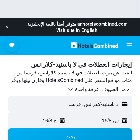
ar.hotelscombined.com
متوفر أيضاً باللغة الإنجليزية.
Visit site in English
إيجارات العطلات في لا باستيد-كلارانس
ابحث عن بيوت العطلات في لا باستيد-كلارانس، فرنسا من
مئات مواقع السفر على HotelsCombined وقارن بينها ووفّر.
2 من الضيوف، غرفة واحدة
لا باستيد-كلارانس، فرنسا
س 15/8
-
ح 16/8
بحث