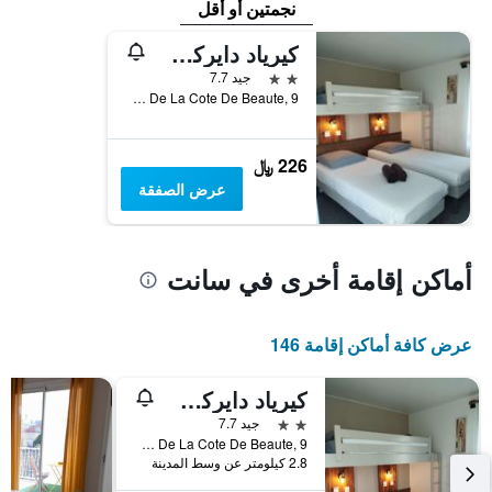
نجمتين أو أقل
كيرياد دايركت سانتس
2 نجمتين
جيد 7.7
Rue De La Cote De Beaute, 9, سانت, شارنت البحرية, فرنسا
226 ﷼
عرض الصفقة
أماكن إقامة أخرى في سانت
عرض كافة أماكن إقامة 146
كيرياد دايركت سانتس
2 نجمتين
جيد 7.7
Rue De La Cote De Beaute, 9, سانت, شارنت البحرية, فرنسا
2.8 كيلومتر عن وسط المدينة