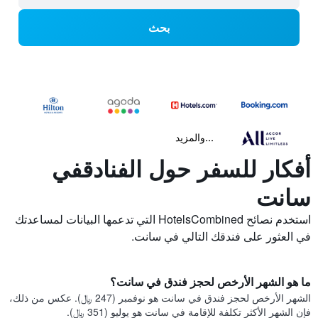
بحث
...والمزيد
أفكار للسفر حول الفنادقفي
سانت
استخدم نصائح HotelsCombined التي تدعمها البيانات لمساعدتك
في العثور على فندقك التالي في سانت.
ما هو الشهر الأرخص لحجز فندق في سانت؟
الشهر الأرخص لحجز فندق في سانت هو نوفمبر (247 ﷼). عكس من ذلك،
فإن الشهر الأكثر تكلفة للإقامة في سانت هو يوليو (351 ﷼).