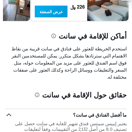
226 ﷼
عرض الصفقة
أماكن للإقامة في سانت
استخدم الخريطة للعثور على فنادق في سانت قريبة من نقاط
الاهتمام التي سترتادها بشكل متكرر. يمكن للمستخدمين النقر
فوق اسم الفندق للعثور على مزيد من المعلومات حوله، مثل
السعر والتعليقات ووسائل الراحة وكذلك العثور على صفقات
مختلفة له.
حقائق حول الإقامة في سانت
ما أفضل الفنادق في سانت؟
يعتبر إيبيس سينتس فندق شهير للغاية في سانت حصل على
تصنيف 8.0 من أصل 2,132 من التقييمات.وفقاً لتعليقات