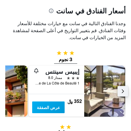
أسعار الفنادق في سانت
وجدنا الفنادق التالية في سانت مع خيارات مختلفة للأسعار
وفئات الفنادق. قم بتغيير التواريخ في أعلى الصفحة لمشاهدة
المزيد من الخيارات في سانت.
3 نجوم
3 نجوم
إيبيس سينتس
3 نجوم
ممتاز 8.0
1 Rue de La Côte de Beauté, سانت, شارنت البحرية, فرنسا
352 ﷼
عرض الصفقة
2 نجمتين