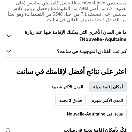
مستخدمي HotelsCombined حصل كامبانيلي سانتس (على
تصنيف 7.2 من أصل 2,943 من التقييمات) وحصل بريمير كلاس
سانتس (على تصنيف 7.1 من أصل 3,348 من التقييمات) وهو أيضاً
من الفنادق ذات التصنيف العالي في سانت
ما هي المدن الأخرى التي يمكنك الإقامة فيها عند زيارة
Nouvelle-Aquitaine؟
كم عدد الفنادق الموجودة في سانت؟
اعثر على نتائج أفضل لإقامتك في سانت
أمكان إقامة بديلة
المدن الأكثر شعبية
المدن الأكثر شهرة
فنادق 3 نجمة
فنادق في Nouvelle-Aquitaine
فكّر بأمكان إقامة بديلة في سانت