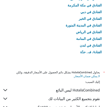
الفنادق في مكة المكرمة
الفنادق في دبي
الفنادق في الخبر
الفنادق في المدينة المنورة
الفنادق في الرياض
الفنادق في المنامة
الفنادق في لندن
الفنادق في جدّة
الفنادق في القاهرة
*
يحاول HotelsCombined بشكل دائم الحصول على الأسعار الدقيقة، ولكن
لا يمكن ضمان الأسعار
.
إليك السبب:
HotelsCombined ليس البائع
نقوم بتجميع الكثير من البيانات لك