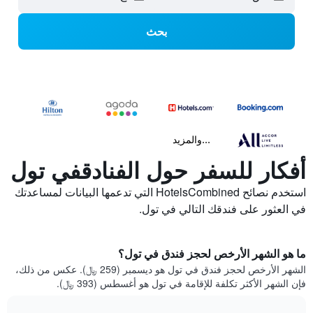
بحث
...والمزيد
أفكار للسفر حول الفنادقفي تول
استخدم نصائح HotelsCombined التي تدعمها البيانات لمساعدتك
في العثور على فندقك التالي في تول.
ما هو الشهر الأرخص لحجز فندق في تول؟
الشهر الأرخص لحجز فندق في تول هو ديسمبر (259 ﷼). عكس من ذلك،
فإن الشهر الأكثر تكلفة للإقامة في تول هو أغسطس (393 ﷼).