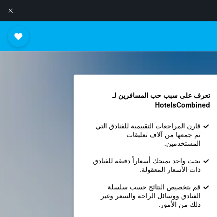
تعرف على سبب حب المسافرين لـ
HotelsCombined
قارن المراجعات التقييمية للفنادق التي
تم جمعها من آلاف تعليقات
المستخدمين.
بحث واحد يمنحك أسعاراً دقيقة للفنادق
ذات الأسعار المعقولة.
قم بتخصيص النتائج حسب سلسلة
الفنادق ووسائل الراحة والسعر وغير
ذلك من الأمور.