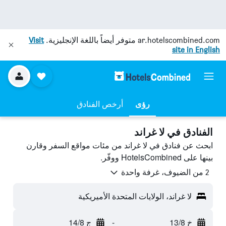
ar.hotelscombined.com
متوفر أيضاً باللغة الإنجليزية.
Visit
site in English
رؤى
أرخص الفنادق
الفنادق في لا غراند
ابحث عن فنادق في لا غراند من مئات مواقع السفر وقارن
بينها على HotelsCombined ووفّر.
2 من الضيوف، غرفة واحدة
لا غراند، الولايات المتحدة الأميريكية
خ 13/8
-
ج 14/8