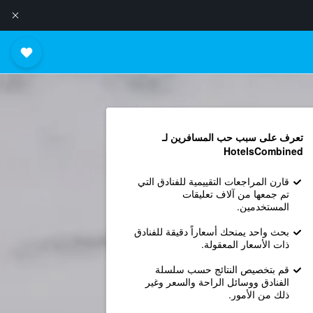
تعرف على سبب حب المسافرين لـ
HotelsCombined
قارن المراجعات التقييمية للفنادق التي
تم جمعها من آلاف تعليقات
المستخدمين.
بحث واحد يمنحك أسعاراً دقيقة للفنادق
ذات الأسعار المعقولة.
قم بتخصيص النتائج حسب سلسلة
الفنادق ووسائل الراحة والسعر وغير
ذلك من الأمور.