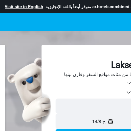
ar.hotelscombined
متوفر أيضاً باللغة الإنجليزية.
Visit site in English
ابحث عن فنادق في Lakselv من مئات مواقع السفر وقارن بينها
-
ج 14/8