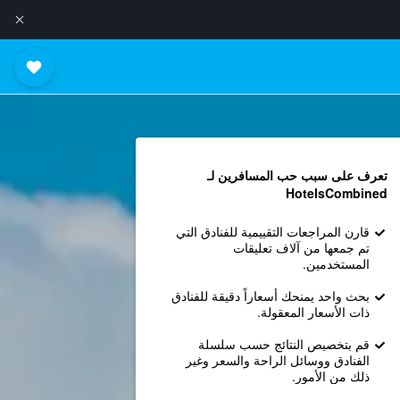
تعرف على سبب حب المسافرين لـ
HotelsCombined
قارن المراجعات التقييمية للفنادق التي
تم جمعها من آلاف تعليقات
المستخدمين.
بحث واحد يمنحك أسعاراً دقيقة للفنادق
ذات الأسعار المعقولة.
قم بتخصيص النتائج حسب سلسلة
الفنادق ووسائل الراحة والسعر وغير
ذلك من الأمور.