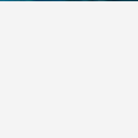
 الأسعار يمكن أن تختلف حسب التواريخ، قم