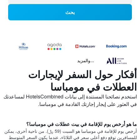
بحث
...والمزيد
أفكار حول السفر لإيجارات
العطلات في مومباسا
استخدم نصائحنا المستندة إلى بيانات HotelsCombined لمساعدتك
في العثور على إيجار إجازتك القادمة في مومباسا.
ما هو أرخص يوم للإقامة في بيت عطلات في مومباسا؟
أرخص يوم للإقامة في مومباسا هو السبت (59 ﷼). من ناحية أخرى، يمكن
للمسافرين توقع دفع أعلى سعر في الثلاثاء، عندما يكون السعر المتوسط