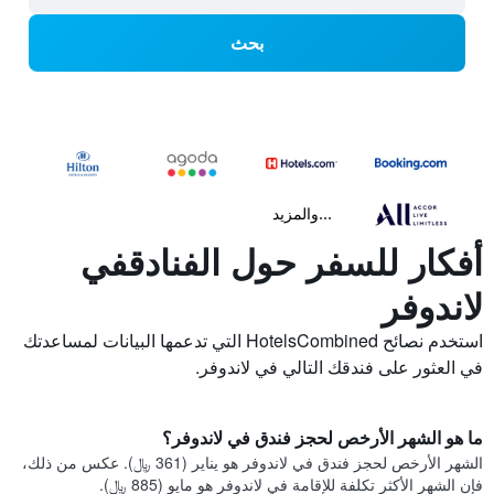
بحث
...والمزيد
أفكار للسفر حول الفنادقفي
لاندوفر
استخدم نصائح HotelsCombined التي تدعمها البيانات لمساعدتك
في العثور على فندقك التالي في لاندوفر.
ما هو الشهر الأرخص لحجز فندق في لاندوفر؟
الشهر الأرخص لحجز فندق في لاندوفر هو يناير (361 ﷼). عكس من ذلك،
فإن الشهر الأكثر تكلفة للإقامة في لاندوفر هو مايو (885 ﷼).