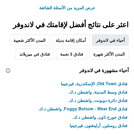
عرض المزيد من الأسئلة الشائعة
اعثر على نتائج أفضل لإقامتك في لاندوفر
أحياء في لاندوفر
أمكان إقامة بديلة
المدن الأكثر شعبية
المدن الأكثر شهرة
فنادق 3 نجمة
فنادق في ميريلاند
أحياء مشهورة في لاندوفر
فنادق Old Town, الإسكندرية, فيرجينيا
فنادق وسط المدينة, واشنطن د.ك.
فنادق دائرة دوبونت, واشنطن د.ك.
فنادق Foggy Bottom - West End, واشنطن د.ك.
فنادق جورج تاون, واشنطن د.ك.
فنادق روسلين, أرلينغتون, فيرجينيا