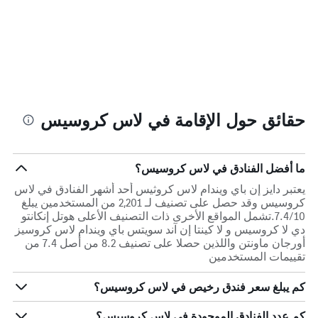
حقائق حول الإقامة في لاس كروسيس
ما أفضل الفنادق في لاس كروسيس؟
يعتبر دايز إن باي ويندام لاس كروثيس أحد أشهر الفنادق في لاس
كروسيس وقد حصل على تصنيف لـ 2,201 من المستخدمين يبلغ
7.4/10.تشمل المواقع الأخرى ذات التصنيف الأعلى هوتل إنكانتو
دي لا كروسيس و لا كينتا إن آند سويتس باي ويندام لاس كروسيز
أورجان ماونتن واللذين حصلا على تصنيف 8.2 من أصل 7.4 من
تقييمات المستخدمين
كم يبلغ سعر فندق رخيص في لاس كروسيس؟
كم عدد الفنادق الموجودة في لاس كروسيس؟