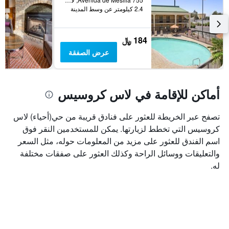
2.4 كيلومتر عن وسط المدينة
184 ﷼
عرض الصفقة
أماكن للإقامة في لاس كروسيس
تصفح عبر الخريطة للعثور على فنادق قريبة من حي(أحياء) لاس
كروسيس التي تخطط لزيارتها. يمكن للمستخدمين النقر فوق
اسم الفندق للعثور على مزيد من المعلومات حوله، مثل السعر
والتعليقات ووسائل الراحة وكذلك العثور على صفقات مختلفة
له.