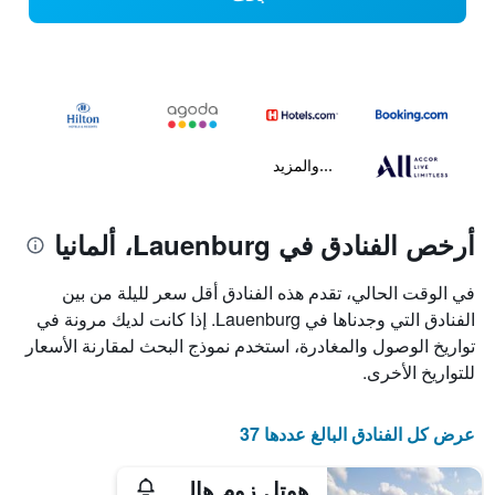
...والمزيد
أرخص الفنادق في Lauenburg، ألمانيا
في الوقت الحالي، تقدم هذه الفنادق أقل سعر لليلة من بين
الفنادق التي وجدناها في Lauenburg. إذا كانت لديك مرونة في
تواريخ الوصول والمغادرة، استخدم نموذج البحث لمقارنة الأسعار
للتواريخ الأخرى.
عرض كل الفنادق البالغ عددها 37
هوتل زوم هالبموند