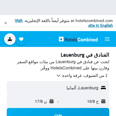
ar.hotelscombined.com
متوفر أيضاً باللغة الإنجليزية.
Visit
site in English
الفنادق في Lauenburg
ابحث عن فنادق في Lauenburg من مئات مواقع السفر
وقارن بينها على HotelsCombined ووفّر.
2 من الضيوف، غرفة واحدة
Lauenburg، ألمانيا
ح 16/8
-
ن 17/8
بحث