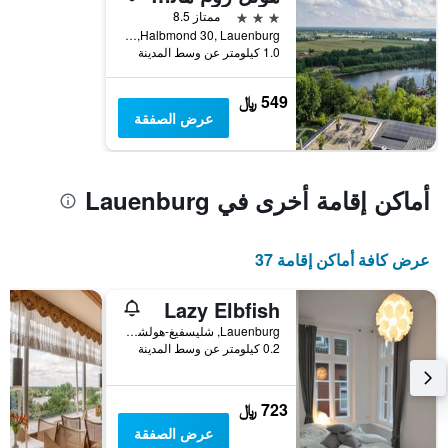
3 نجوم
ممتاز 8.5
Halbmond 30, Lauenburg, شليسفيغ-هولشتاين, ألمانيا
1.0 كيلومتر عن وسط المدينة
549 ﷼
عرض الصفقة
أماكن إقامة أخرى في Lauenburg
عرض كافة أماكن إقامة 37
Lazy Elbfish
Lauenburg, شليسفيغ-هولشتاين, ألمانيا
0.2 كيلومتر عن وسط المدينة
723 ﷼
عرض الصفقة