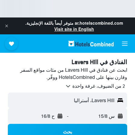
ar.hotelscombined.com
متوفر أيضاً باللغة الإنجليزية.
Visit site in English
الفنادق في Lavers Hill
ابحث عن فنادق في Lavers Hill من مئات مواقع السفر
وقارن بينها على HotelsCombined ووفّر.
2 من الضيوف، غرفة واحدة
Lavers Hill، أستراليا
س 15/8
-
ح 16/8
بحث