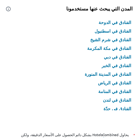
المدن التي يبحث عنها مستخدمونا
الفنادق في الدوحة
الفنادق في اسطنبول
الفنادق في شرم الشيخ
الفنادق في مكة المكرمة
الفنادق في دبي
الفنادق في الخبر
الفنادق في المدينة المنورة
الفنادق في الرياض
الفنادق في المنامة
الفنادق في لندن
الفنادق في جدّة
الفنادق في القاهرة
*
يحاول HotelsCombined بشكل دائم الحصول على الأسعار الدقيقة، ولكن