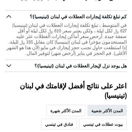
كم تبلغ تكلفة إيجارات العطلات في لبنان (تينيسيا)؟
في المتوسط ، تبلغ تكلفة إيجارات العطلات في لبنان (تينيسيا)
627 ﷼ لكل ليلة ، ولكن يعتبر سعر 610 ﷼ لكل ليلة أو أقل
صفقة جيدة. أرخص سعر أماكن إيجارات العطلات عثر عليه
المستخدمون مؤخراً في لبنان (تينيسيا) كان مقابل 193 ﷼ لليلة.
إذا استطعت حاول تجنب حجز إيجارك في مايو (لأن هذا هو الشهر
الأغلى). قم الحجز في يناير (أرخص شهر) لتوفير المال.
هل يوجد نزل لإيجار العطلات في لبنان (تينيسيا)؟
اعثر على نتائج أفضل لإقامتك في لبنان
(تينيسيا)
المدن الأكثر شعبية
المدن الأكثر شهرة
بيوت عطلات في تينسي
فنادق في تينسي