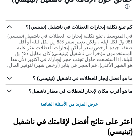
كم تبلغ تكلفة إيجارات العطلات في ناشفيل (تينيسي)؟
في المتوسط ، تبلغ تكلفة إيجارات العطلات في ناشفيل (تينيسي)
981 ﷼ لكل ليلة ، ولكن يعتبر سعر 836 ﷼ لكل ليلة أو أقل
صفقة جيدة. أرخص سعر أماكن إيجارات العطلات عثر عليه
المستخدمون مؤخراً في ناشفيل (تينيسي) كان مقابل 157 ﷼
لليلة. إذا استطعت حاول تجنب حجز إيجارك في أكتوبر (لأن هذا
هو الشهر الأغلى). قم الحجز في يناير (أرخص شهر) لتوفير المال.
ما هو أفضل إيجار للعطلات في ناشفيل (تينيسي) ؟
ما هو أقرب مكان لإيجار للعطلات في مطار ناشفيل؟
عرض المزيد من الأسئلة الشائعة
اعثر على نتائج أفضل لإقامتك في ناشفيل
(تينيسي)