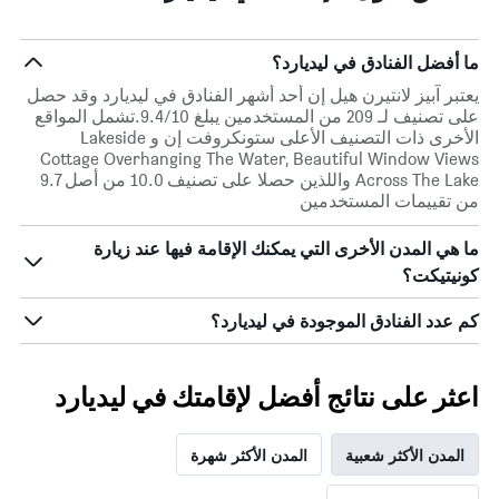
ما أفضل الفنادق في ليديارد؟
يعتبر آبيز لانتيرن هيل إن أحد أشهر الفنادق في ليديارد وقد حصل
على تصنيف لـ 209 من المستخدمين يبلغ 9.4/10.تشمل المواقع
الأخرى ذات التصنيف الأعلى ستونكروفت إن و Lakeside
Cottage Overhanging The Water, Beautiful Window Views
Across The Lake واللذين حصلا على تصنيف 10.0 من أصل 9.7
من تقييمات المستخدمين
ما هي المدن الأخرى التي يمكنك الإقامة فيها عند زيارة
كونيتيكت؟
كم عدد الفنادق الموجودة في ليديارد؟
اعثر على نتائج أفضل لإقامتك في ليديارد
المدن الأكثر شعبية
المدن الأكثر شهرة