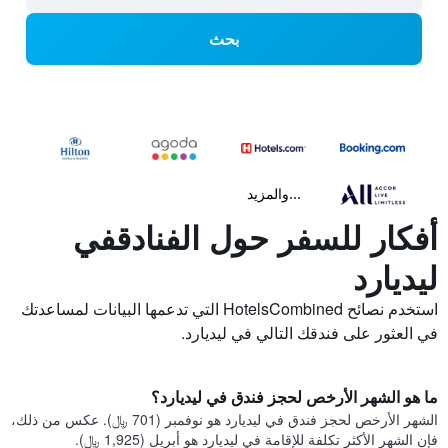
بحث
...والمزيد
أفكار للسفر حول الفنادقفي
ليديارد
استخدم نصائح HotelsCombined التي تدعمها البيانات لمساعدتك
في العثور على فندقك التالي في ليديارد.
ما هو الشهر الأرخص لحجز فندق في ليديارد؟
الشهر الأرخص لحجز فندق في ليديارد هو نوفمبر (701 ﷼). عكس من ذلك،
فإن الشهر الأكثر تكلفة للإقامة في ليديارد هو أبريل (1,925 ﷼).