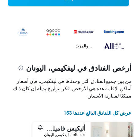
...والمزيد
أرخص الفنادق في ليفكيمي، اليونان
من بين جميع الفنادق التي وجدناها في ليفكيمي، فإن أسعار
أماكن الإقامة هذه هي الأرخص. فكر بتواريخ بديلة إن كان ذلك
ممكنًا لمقارنة الأسعار.
عرض كل الفنادق البالغ عددها 163
أليكيس فاميلي ريزورت
Lefkimmi, ليفكيمي, اليونان