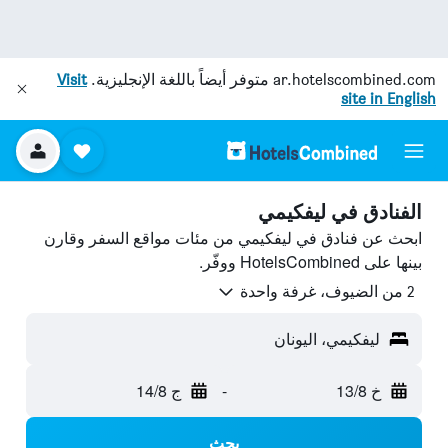
ar.hotelscombined.com
متوفر أيضاً باللغة الإنجليزية.
Visit
site in English
الفنادق في ليفكيمي
ابحث عن فنادق في ليفكيمي من مئات مواقع السفر وقارن
بينها على HotelsCombined ووفّر.
2 من الضيوف، غرفة واحدة
ليفكيمي، اليونان
خ 13/8
-
ج 14/8
بحث