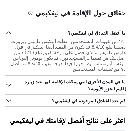
حقائق حول الإقامة في ليفكيمي
ما أفضل الفنادق في ليفكيمي؟
145 من تقييمات المستخدمين أعطت أليكيس فاميلي ريزورت
تصنيفاً يبلغ 8.4/10.قد يكون من المفيد أيضاً التفكير في فول
هاوس كافوس والذي حصل على درجة تقييم تبلغ 7.0/10 من
اصل 121 من تقييمات المستخدمين. قد يكون بوهوتل إليوناس
أنيكس أبارتمنتس أيضاً خياراً جيداً بدرجة تقييم 8.3/10 من أصل
95 من تقييمات المستخدمين
ما هي المدن الأخرى التي يمكنك الإقامة فيها عند زيارة
إقليم الجزر الأيونية؟
كم عدد الفنادق الموجودة في ليفكيمي؟
اعثر على نتائج أفضل لإقامتك في ليفكيمي