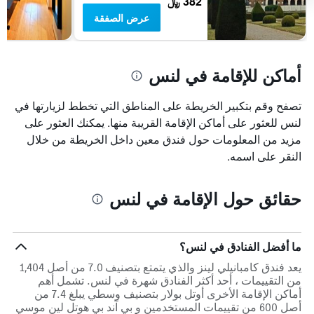
382 ﷼
عرض الصفقة
أماكن للإقامة في لنس
تصفح وقم بتكبير الخريطة على المناطق التي تخطط لزيارتها في
لنس للعثور على أماكن الإقامة القريبة منها. يمكنك العثور على
مزيد من المعلومات حول فندق معين داخل الخريطة من خلال
النقر على اسمه.
حقائق حول الإقامة في لنس
ما أفضل الفنادق في لنس؟
يعد فندق كامبانيلي لينز والذي يتمتع بتصنيف 7.0 من أصل 1,404
من التقييمات ، أحد أكثر الفنادق شهرة في لنس. تشمل أهم
أماكن الإقامة الأخرى أوتل بولار بتصنيف وسطي يبلغ 7.4 من
أصل 600 من تقييمات المستخدمين و بي آند بي هوتل لين موسي