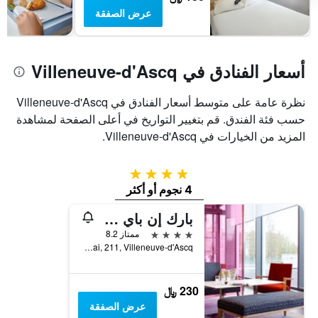
غرفة
عرض الصفقة
أسعار الفنادق في Villeneuve-d'Ascq
نظرة عامة على متوسط أسعار الفنادق في Villeneuve-d'Ascq
حسب فئة الفندق. قم بتغيير التواريخ في أعلى الصفحة لمشاهدة
المزيد من الخيارات في Villeneuve-d'Ascq.
4 نجوم
4 نجوم أو أكثر
بارك إن باي راديسون ليلي جراند ستاد
4 نجوم
ممتاز 8.2
Boulevard de Tournai, 211, Villeneuve-d'Ascq, إقليم نور, فرنسا
230 ﷼
عرض الصفقة