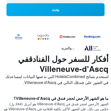
بحث
...والمزيد
أفكار للسفر حول الفنادقفي
Villeneuve-d'Ascq
استخدم نصائح HotelsCombined التي تدعمها البيانات لمساعدتك
في العثور على فندقك التالي في Villeneuve-d'Ascq.
ما هو الشهر الأرخص لحجز فندق في Villeneuve-d'Ascq؟
الشهر الأرخص لحجز فندق في Villeneuve-d'Ascq هو أبريل (244 ﷼).
عكس من ذلك، فإن الشهر الأكثر تكلفة للإقامة في Villeneuve-d'Ascq هو