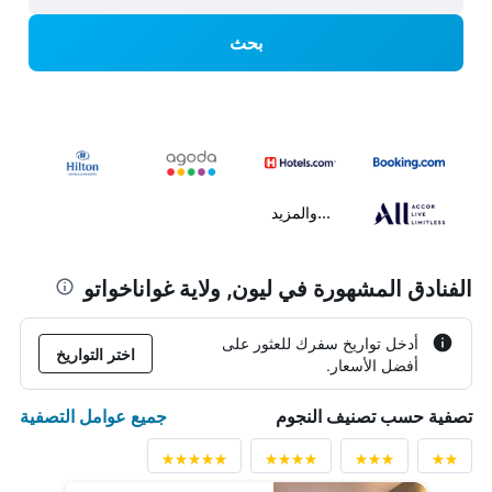
بحث
...والمزيد
الفنادق المشهورة في ليون, ولاية غواناخواتو
أدخل تواريخ سفرك للعثور على
اختر التواريخ
أفضل الأسعار.
جميع عوامل التصفية
تصفية حسب تصنيف النجوم