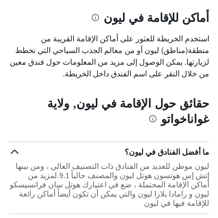
أماكن للإقامة في ليون
استخدم الخريطة للعثور على أماكن الإقامة القريبة من
منطقة(مناطق) ليون أو من معالم الجذب السياحي التي تخطط
لزيارتها. يمكن الوصول إلى مزيد من المعلومات حول فندق معين
من خلال النقر على اسم الفندق داخل الخريطة.
حقائق حول الإقامة في ليون, ولاية
غواناخواتو
ما أفضل الفنادق في ليون؟
ليون موطن للعديد من الفنادق ذات التصنيف العالي ، ومن بينها
إتش إس هوتسون هوتل ليون والمصنف حالياً 9.1.لمزيد من
أماكن الإقامة المحتملة ، ضع في اعتبارك هوتل سان فرانسيسكو
ليون و رامادا بلازا ليون والتي يمكن أن تكون أيضاً أماكن رائعة
للإقامة فيها في ليون