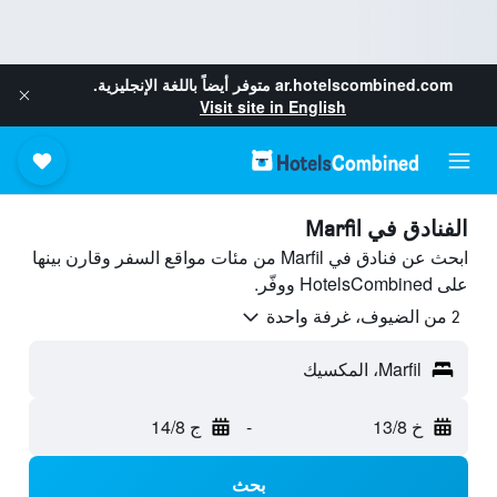
ar.hotelscombined.com
متوفر أيضاً باللغة الإنجليزية.
Visit site in English
الفنادق في Marfil
ابحث عن فنادق في Marfil من مئات مواقع السفر وقارن بينها
على HotelsCombined ووفّر.
2 من الضيوف، غرفة واحدة
Marfil، المكسيك
خ 13/8
-
ج 14/8
بحث