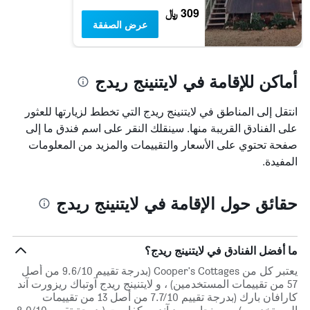
309 ﷼
عرض الصفقة
أماكن للإقامة في لايتنينج ريدج
انتقل إلى المناطق في لايتنينج ريدج التي تخطط لزيارتها للعثور
على الفنادق القريبة منها. سينقلك النقر على اسم فندق ما إلى
صفحة تحتوي على الأسعار والتقييمات والمزيد من المعلومات
المفيدة.
حقائق حول الإقامة في لايتنينج ريدج
ما أفضل الفنادق في لايتنينج ريدج؟
يعتبر كل من Cooper's Cottages (بدرجة تقييم 9.6/10 من أصل
57 من تقييمات المستخدمين) ، و لايتنينج ريدج آوتباك ريزورت آند
كارافان بارك (بدرجة تقييم 7.7/10 من أصل 13 من تقييمات