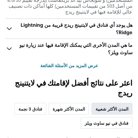
المستخدمين) و سونجاس بيد آند بريكفاست (بدرجة تقييم 8.0/10
من أصل 503 من تقييمات المستخدمين) كلها أماكن ذات تصنيف
عالي للإقامة فيها في لايتنينج ريدج
هل يوجد أي فنادق في لايتنينج ريدج قريبة من Lightning
Ridge؟
ما هي المدن الأخرى التي يمكنك الإقامة فيها عند زيارة نيو
ساوث ويلز؟
عرض المزيد من الأسئلة الشائعة
اعثر على نتائج أفضل لإقامتك في لايتنينج
ريدج
المدن الأكثر شعبية
المدن الأكثر شهرة
فنادق 3 نجمة
فنادق في نيو ساوث ويلز