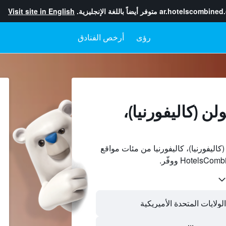
ar.hotelscombined
متوفر أيضاً باللغة الإنجليزية.
Visit site in English
رؤى
أرخص الفنادق
ن (كاليفورنيا)،
اليفورنيا)، كاليفورنيا من مئات مواقع