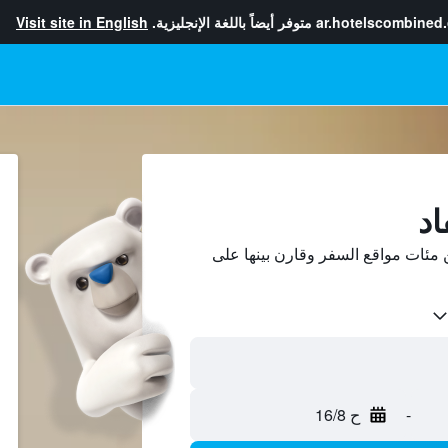
ar.hotelscombined
متوفر أيضاً باللغة الإنجليزية.
Visit site in English
اد
مئات مواقع السفر وقارن بينها على
-
ح 16/8