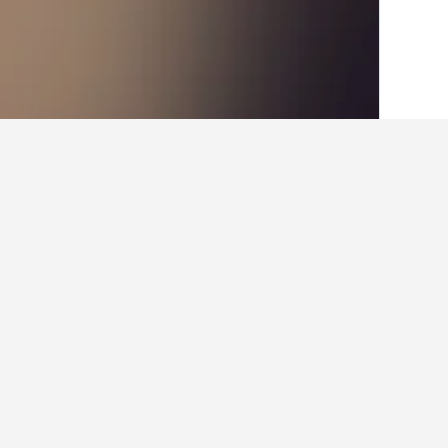
الصفحة الرئيسية
كرواتيا
179,157
مقاطعة إ
حقائق حول الإقامة 
ما أفضل الفنادق في ليفاد؟
يعتبر Apartment Staleta Tartuf أحد أشهر الفنادق في ليفاد وقد حصل على تصنيف لـ 49 من المستخدمين يبلغ 9.3/10.
ما هي المدن الأخرى التي يمكنك الإقام