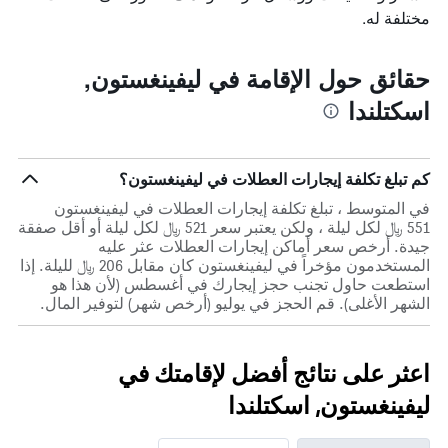
مختلفة له.
حقائق حول الإقامة في ليفينغستون,
اسكتلندا
كم تبلغ تكلفة إيجارات العطلات في ليفينغستون؟
في المتوسط ، تبلغ تكلفة إيجارات العطلات في ليفينغستون
551 ﷼ لكل ليلة ، ولكن يعتبر سعر 521 ﷼ لكل ليلة أو أقل صفقة
جيدة. أرخص سعر أماكن إيجارات العطلات عثر عليه
المستخدمون مؤخراً في ليفينغستون كان مقابل 206 ﷼ لليلة. إذا
استطعت حاول تجنب حجز إيجارك في أغسطس (لأن هذا هو
الشهر الأغلى). قم الحجز في يوليو (أرخص شهر) لتوفير المال.
اعثر على نتائج أفضل لإقامتك في
ليفينغستون, اسكتلندا