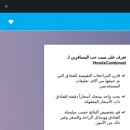
تعرف على سبب حب المسافرين لـ
HotelsCombined
قارن المراجعات التقييمية للفنادق التي
تم جمعها من آلاف تعليقات
المستخدمين.
بحث واحد يمنحك أسعاراً دقيقة للفنادق
ذات الأسعار المعقولة.
قم بتخصيص النتائج حسب سلسلة
الفنادق ووسائل الراحة والسعر وغير
ذلك من الأمور.