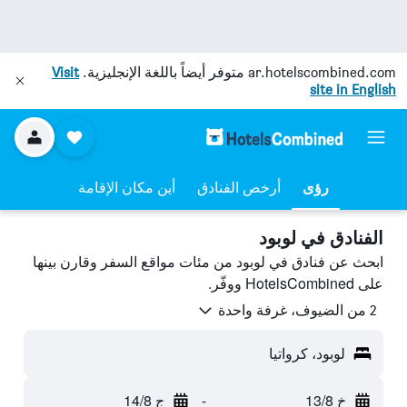
ar.hotelscombined.com
متوفر أيضاً باللغة الإنجليزية.
Visit
site in English
رؤى
أرخص الفنادق
أين مكان الإقامة
الفنادق في لوبود
ابحث عن فنادق في لوبود من مئات مواقع السفر وقارن بينها
على HotelsCombined ووفّر.
2 من الضيوف، غرفة واحدة
لوبود، كرواتيا
خ 13/8
-
ج 14/8