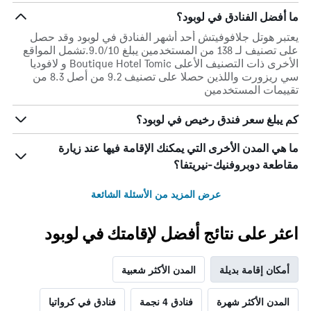
ما أفضل الفنادق في لوبود؟
يعتبر هوتل جلافوفيتش أحد أشهر الفنادق في لوبود وقد حصل
على تصنيف لـ 138 من المستخدمين يبلغ 9.0/10.تشمل المواقع
الأخرى ذات التصنيف الأعلى Boutique Hotel Tomic و لافوديا
سي ريزورت واللذين حصلا على تصنيف 9.2 من أصل 8.3 من
تقييمات المستخدمين
كم يبلغ سعر فندق رخيص في لوبود؟
ما هي المدن الأخرى التي يمكنك الإقامة فيها عند زيارة
مقاطعة دوبروفنيك-نيريتفا؟
عرض المزيد من الأسئلة الشائعة
اعثر على نتائج أفضل لإقامتك في لوبود
أمكان إقامة بديلة
المدن الأكثر شعبية
المدن الأكثر شهرة
فنادق 4 نجمة
فنادق في كرواتيا