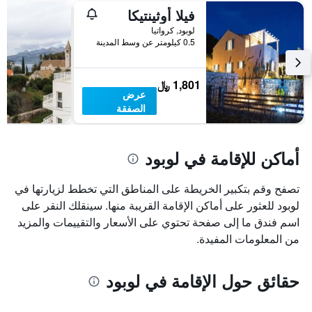
فيلا أوثينتيكا
لوبود, كرواتيا
0.5 كيلومتر عن وسط المدينة
1,801 ﷼
عرض
الصفقة
أماكن للإقامة في لوبود
تصفح وقم بتكبير الخريطة على المناطق التي تخطط لزيارتها في
لوبود للعثور على أماكن الإقامة القريبة منها. سينقلك النقر على
اسم فندق ما إلى صفحة تحتوي على الأسعار والتقييمات والمزيد
من المعلومات المفيدة.
حقائق حول الإقامة في لوبود