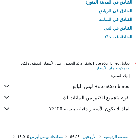
الفنادق في المدينة المنورة
الفنادق في الرياض
الفنادق في المنامة
الفنادق في لندن
الفنادق في جدّة
الفنادق في القاهرة
*
يحاول HotelsCombined بشكل دائم الحصول على الأسعار الدقيقة، ولكن
لا يمكن ضمان الأسعار
.
إليك السبب:
HotelsCombined ليس البائع
نقوم بتجميع الكثير من البيانات لك
لماذا لا تكون الأسعار دقيقة بنسبة 100٪؟
الصفحة الرئيسية
الأرجنتين
66,251
محافظة بوينس أيرس
15,919