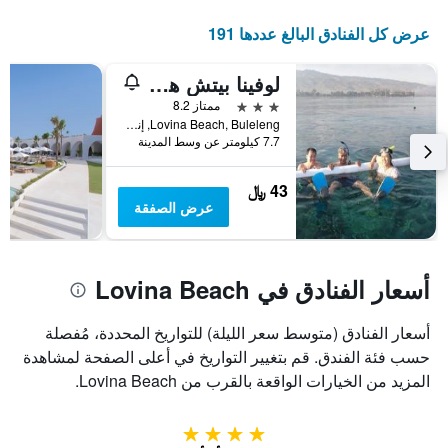
عرض كل الفنادق البالغ عددها 191
لوفينا بيتش هوتل
3 نجوم
ممتاز 8.2
Lovina Beach, Buleleng, إندونيسيا
7.7 كيلومتر عن وسط المدينة
43 ﷼
عرض الصفقة
أسعار الفنادق في Lovina Beach
أسعار الفنادق (متوسط سعر الليلة) للتواريخ المحددة، مُفصلة
حسب فئة الفندق. قم بتغيير التواريخ في أعلى الصفحة لمشاهدة
المزيد من الخيارات الواقعة بالقرب من Lovina Beach.
4 نجوم