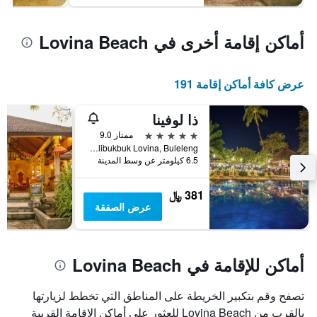
أماكن إقامة أخرى في Lovina Beach
عرض كافة أماكن إقامة 191
ذا لوفينا
5 نجوم
ممتاز 9.0
Jl. Mas Lovina, Kalibukbuk Lovina, Buleleng, إندونيسيا
6.5 كيلومتر عن وسط المدينة
381 ﷼
عرض الصفقة
أماكن للإقامة في Lovina Beach
تصفح وقم بتكبير الخريطة على المناطق التي تخطط لزيارتها
بالقرب من Lovina Beach للعثور على أماكن الإقامة القريبة