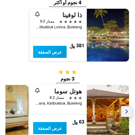
4 نجوم أو أكثر
ذا لوفينا
5 نجوم
ممتاز 9.0
Jl. Mas Lovina, Kalibukbuk Lovina, Buleleng, إندونيسيا
381 ﷼
عرض الصفقة
3 نجوم
3 نجوم
هوتل سوما
3 نجوم
ممتاز 8.2
Jalan Laviana, Kalibukbuk, Buleleng, إندونيسيا
63 ﷼
عرض الصفقة