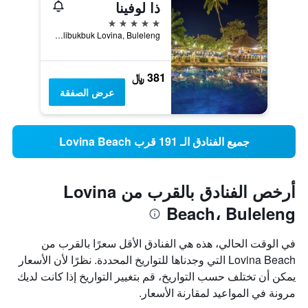
ذا لوفينا
5 نجوم
Jl. Mas Lovina, Kalibukbuk Lovina, Buleleng, إندونيسيا
381 ﷼
عرض الصفقة
جميع الفنادق الـ 191 قرب Lovina Beach
أرخص الفنادق بالقرب من Lovina
Beach، Buleleng
في الوقت الحالي، هذه هي الفنادق الأقل سعرًا بالقرب من
Lovina Beach التي وجدناها للتواريخ المحددة. نظرًا لأن الأسعار
يمكن أن تختلف حسب التواريخ، قم بتغيير التواريخ إذا كانت لديك
مرونة في المواعيد لمقارنة الأسعار.