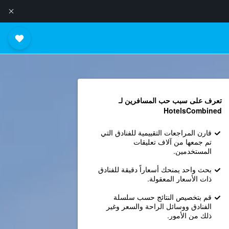
تعرف على سبب حب المسافرين لـ
HotelsCombined
قارن المراجعات التقييمية للفنادق التي
تم جمعها من آلاف تعليقات
المستخدمين.
بحث واحد يمنحك أسعاراً دقيقة للفنادق
ذات الأسعار المعقولة.
قم بتخصيص النتائج حسب سلسلة
الفنادق ووسائل الراحة والسعر وغير
ذلك من الأمور.